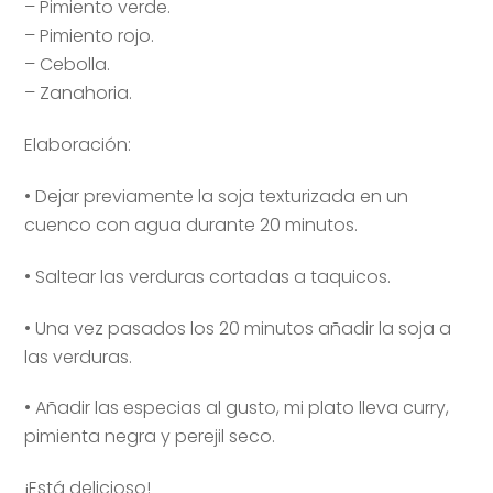
– Pimiento verde.
– Pimiento rojo.
– Cebolla.
– Zanahoria.
Elaboración:
• Dejar previamente la soja texturizada en un
cuenco con agua durante 20 minutos.
• Saltear las verduras cortadas a taquicos.
• Una vez pasados los 20 minutos añadir la soja a
las verduras.
• Añadir las especias al gusto, mi plato lleva curry,
pimienta negra y perejil seco.
¡Está delicioso!