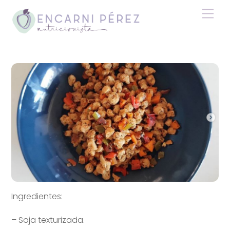
Skip
Men
to
content
Ingredientes:
– Soja texturizada.