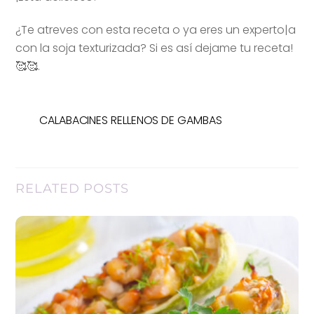
¿Te atreves con esta receta o ya eres un experto|a
con la soja texturizada? Si es así dejame tu receta!
🥰🥰.
CALABACINES RELLENOS DE GAMBAS
RELATED POSTS