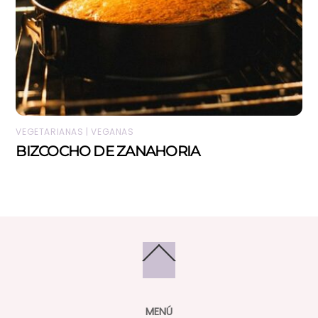
VEGETARIANAS | VEGANAS
BIZCOCHO DE ZANAHORIA
Back
To
Top
MENÚ