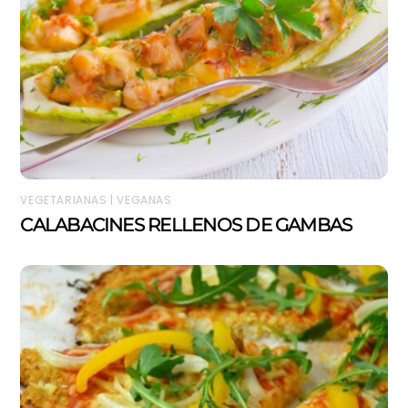
VEGETARIANAS | VEGANAS
CALABACINES RELLENOS DE GAMBAS