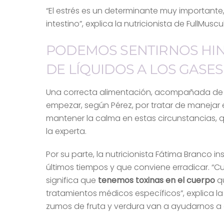
“El estrés es un determinante muy importante
intestino”, explica la nutricionista de FullMuscu
PODEMOS SENTIRNOS HIN
DE LÍQUIDOS A LOS GASE
Una correcta alimentación, acompañada de 
empezar, según Pérez, por tratar de manejar 
mantener la calma en estas circunstancias, 
la experta.
Por su parte, la nutricionista Fátima Branco in
últimos tiempos y que conviene erradicar. “
significa que
tenemos toxinas en el cuerpo
q
tratamientos médicos específicos”, explica la
zumos de fruta y verdura van a ayudarnos a e