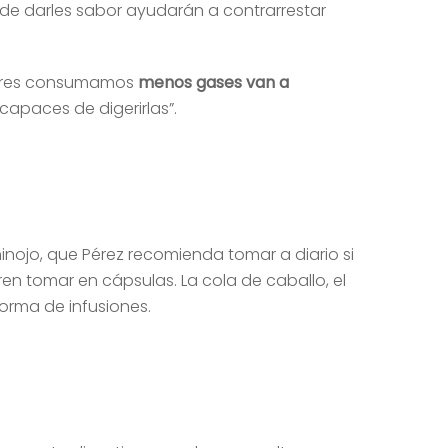
de darles sabor ayudarán a contrarrestar
umbres consumamos
menos gases van a
capaces de digerirlas”.
inojo, que Pérez recomienda tomar a diario si
eren tomar en cápsulas. La cola de caballo, el
orma de infusiones.