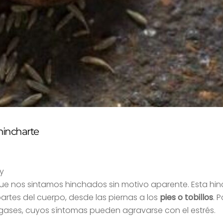
hincharte
y
ue nos sintamos hinchados sin motivo aparente. Esta hin
tes del cuerpo, desde las piernas a los
pies o tobillos
. 
s gases, cuyos síntomas pueden agravarse con el estrés.