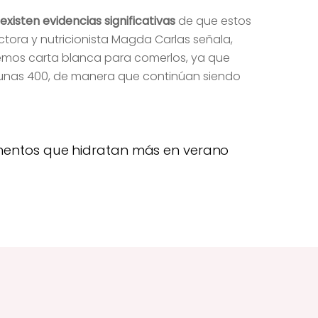
existen evidencias significativas
de que estos
tora y nutricionista Magda Carlas señala,
emos carta blanca para comerlos, ya que
o unas 400, de manera que continúan siendo
imentos que hidratan más en verano