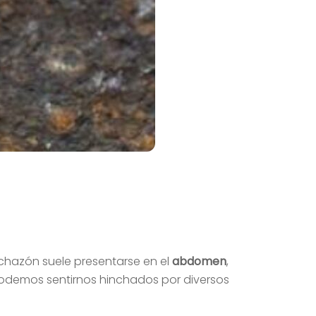
chazón suele presentarse en el
abdomen
,
Podemos sentirnos hinchados por diversos