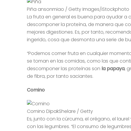
Piña ansonmiao / Getty Images/iStockphoto
La fruta en general es buena para ayudar a 
descomponer la proteína, de manera que con
mejores digestiones. Es, por tanto, recomend
ingerido, cosa que desmonta una serie de bul
“Podemos comer fruta en cualquier momento 
se toman en las comidas, como las que contie
descomponer las proteínas son
la papaya
, 
de fibra, por tanto saciantes.
Comino
Comino DipakShelare / Getty
Es, junto con la cúrcuma, el orégano, el laurel
con las legumbres. “El consumo de legumbre