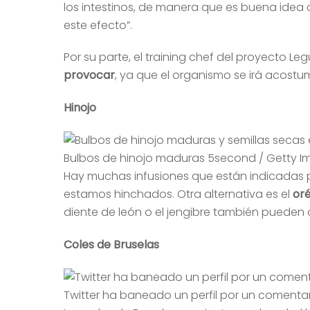
los intestinos, de manera que es buena ide
este efecto”.
Por su parte, el training chef del proyect
provocar
, ya que el organismo se irá acostu
Hinojo
Bulbos de hinojo maduras 5second / Getty 
Hay muchas infusiones que están indicadas po
estamos hinchados. Otra alternativa es el
or
diente de león o el jengibre también pueden
Coles de Bruselas
Twitter ha baneado un perfil por un comentar