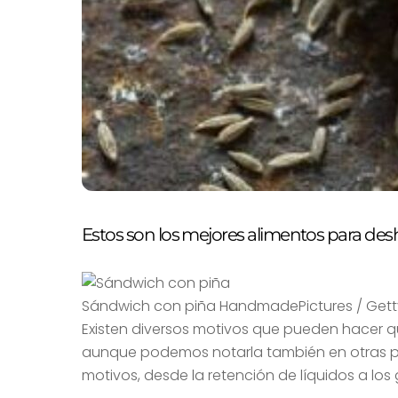
Estos son los mejores alimentos para des
Sándwich con piña HandmadePictures / Gett
Existen diversos motivos que pueden hacer q
aunque podemos notarla también en otras par
motivos, desde la retención de líquidos a lo