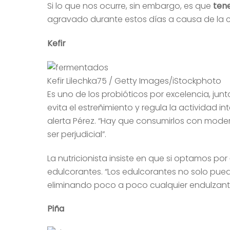
Si lo que nos ocurre, sin embargo, es que
tene
agravado durante estos días a causa de la c
Kefir
Kefir Lilechka75 / Getty Images/iStockphoto
Es uno de los probióticos por excelencia, junt
evita el estreñimiento y regula la actividad
alerta Pérez. “Hay que consumirlos con moder
ser perjudicial”.
La nutricionista insiste en que si optamos por
edulcorantes. “Los edulcorantes no solo pued
eliminando poco a poco cualquier endulzante
Piña