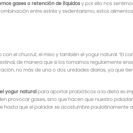
mos gases o retención de líquidos
y por ello nos senti
ombinación entre estrés y sedentarismo, estos alimento
o con el chucrut, el miso y también el yogur natural. “El
 intestinal, de manera que si los tomamos regularmente 
ación, no más de una o dos unidades diarias, ya que tie
el yogur natural
para aportar probióticos a la dieta es im
en provocar gases, sino que hacen que nuestro paladar s
 hasta que el paladar se acostumbre paulatinamente al s