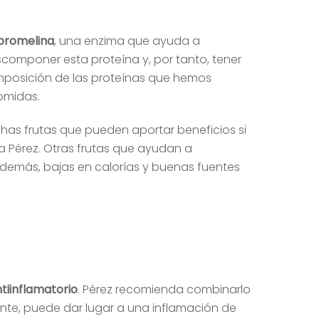
bromelina
, una enzima que ayuda a
omponer esta proteína y, por tanto, tener
mposición de las proteínas que hemos
omidas.
as frutas que pueden aportar beneficios si
a Pérez. Otras frutas que ayudan a
, además, bajas en calorías y buenas fuentes
tiinflamatorio
. Pérez recomienda combinarlo
nte, puede dar lugar a una inflamación de