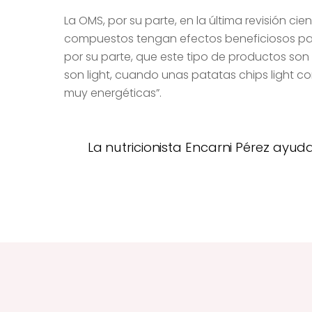
La OMS, por su parte, en la última revisión ci
compuestos tengan efectos beneficiosos para 
por su parte, que este tipo de productos son
son light, cuando unas patatas chips light 
muy energéticas”.
La nutricionista Encarni Pérez ayud