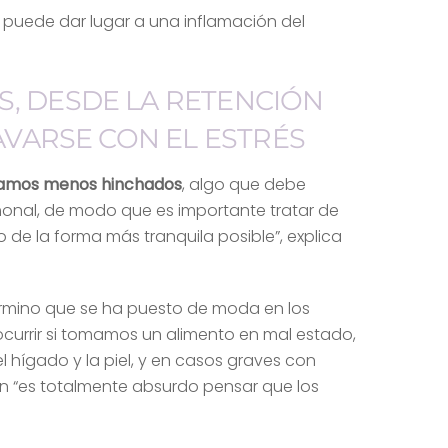
, puede dar lugar a una inflamación del
, DESDE LA RETENCIÓN
AVARSE CON EL ESTRÉS
tamos menos hinchados
, algo que debe
rmonal, de modo que es importante tratar de
e la forma más tranquila posible”, explica
érmino que se ha puesto de moda en los
currir si tomamos un alimento en mal estado,
l hígado y la piel, y en casos graves con
ción “es totalmente absurdo pensar que los