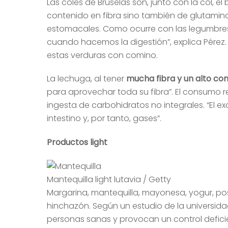
Las coles de Bruselas son, junto con la col, e
contenido en fibra sino también de glutamina,
estomacales. Como ocurre con las legumbre
cuando hacemos la digestión”, explica Pérez. 
estas verduras con comino.
La lechuga, al tener
mucha fibra y un alto co
para aprovechar toda su fibra”. El consumo r
ingesta de carbohidratos no integrales. “El
intestino y, por tanto, gases”.
Productos light
Mantequilla light lutavia / Getty
Margarina, mantequilla, mayonesa, yogur, post
hinchazón. Según un estudio de la universidad
personas sanas y provocan un control deficie