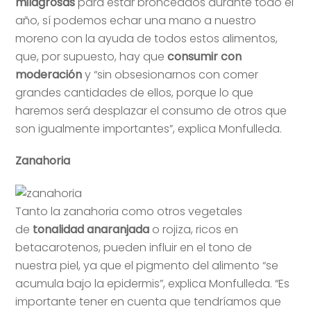
milagrosas
para estar bronceados durante todo el
año, sí podemos echar una mano a nuestro
moreno con la ayuda de todos estos alimentos,
que, por supuesto, hay que
consumir con
moderación
y “sin obsesionarnos con comer
grandes cantidades de ellos, porque lo que
haremos será desplazar el consumo de otros que
son igualmente importantes”, explica Monfulleda.
Zanahoria
Tanto la zanahoria como otros vegetales
de
tonalidad anaranjada
o rojiza, ricos en
betacarotenos, pueden influir en el tono de
nuestra piel, ya que el pigmento del alimento “se
acumula bajo la epidermis”, explica Monfulleda. “Es
importante tener en cuenta que tendríamos que