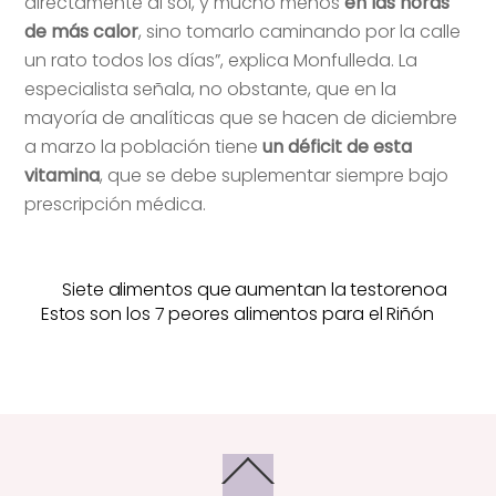
directamente al sol, y mucho menos
en las horas
de más calor
, sino tomarlo caminando por la calle
un rato todos los días”, explica Monfulleda. La
especialista señala, no obstante, que en la
mayoría de analíticas que se hacen de diciembre
a marzo la población tiene
un déficit de esta
vitamina
, que se debe suplementar siempre bajo
prescripción médica.
Siete alimentos que aumentan la testorenoa
Estos son los 7 peores alimentos para el Riñón
Back
To