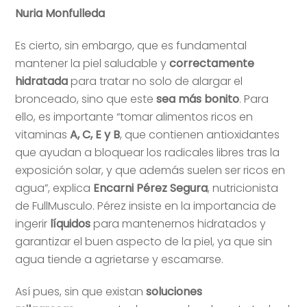
Nuria Monfulleda
Es cierto, sin embargo, que es fundamental
mantener la piel saludable y
correctamente
hidratada
para tratar no solo de alargar el
bronceado, sino que este
sea más bonito
. Para
ello, es importante “tomar alimentos ricos en
vitaminas
A, C, E y B
, que contienen antioxidantes
que ayudan a bloquear los radicales libres tras la
exposición solar, y que además suelen ser ricos en
agua”, explica
Encarni Pérez Segura
, nutricionista
de FullMusculo. Pérez insiste en la importancia de
ingerir
líquidos
para mantenernos hidratados y
garantizar el buen aspecto de la piel, ya que sin
agua tiende a agrietarse y escamarse.
Así pues, sin que existan
soluciones