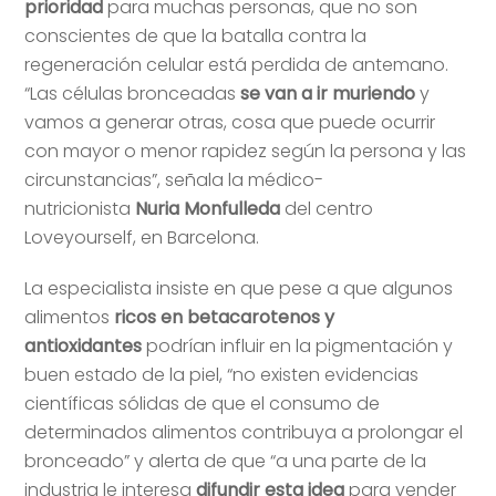
prioridad
para muchas personas, que no son
conscientes de que la batalla contra la
regeneración celular está perdida de antemano.
“Las células bronceadas
se van a ir muriendo
y
vamos a generar otras, cosa que puede ocurrir
con mayor o menor rapidez según la persona y las
circunstancias”, señala la médico-
nutricionista
Nuria Monfulleda
del centro
Loveyourself, en Barcelona.
La especialista insiste en que pese a que algunos
alimentos
ricos en betacarotenos y
antioxidantes
podrían influir en la pigmentación y
buen estado de la piel, “no existen evidencias
científicas sólidas de que el consumo de
determinados alimentos contribuya a prolongar el
bronceado” y alerta de que “a una parte de la
industria le interesa
difundir esta idea
para vender