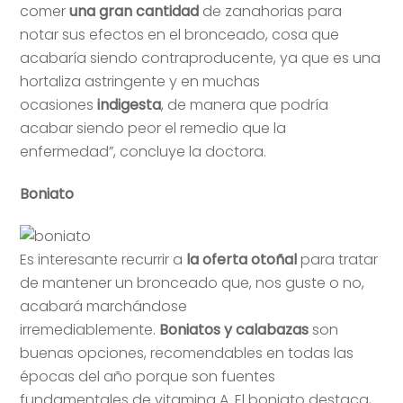
comer
una gran cantidad
de zanahorias para
notar sus efectos en el bronceado, cosa que
acabaría siendo contraproducente, ya que es una
hortaliza astringente y en muchas
ocasiones
indigesta
, de manera que podría
acabar siendo peor el remedio que la
enfermedad”, concluye la doctora.
Boniato
Es interesante recurrir a
la oferta otoñal
para tratar
de mantener un bronceado que, nos guste o no,
acabará marchándose
irremediablemente.
Boniatos y calabazas
son
buenas opciones, recomendables en todas las
épocas del año porque son fuentes
fundamentales de vitamina A. El boniato destaca,