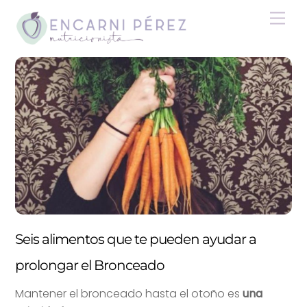
Skip
Men
to
content
Seis alimentos que te pueden ayudar a
prolongar el Bronceado
Mantener el bronceado hasta el otoño es
una